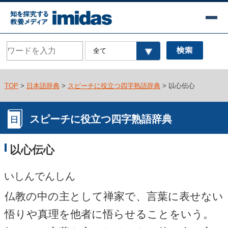
TOP
>
日本語辞典
>
スピーチに役立つ四字熟語辞典
> 以心伝心
スピーチに役立つ四字熟語辞典
以心伝心
いしんでんしん
仏教の中の主として禅家で、言葉に表せない
悟りや真理を他者に悟らせることをいう。