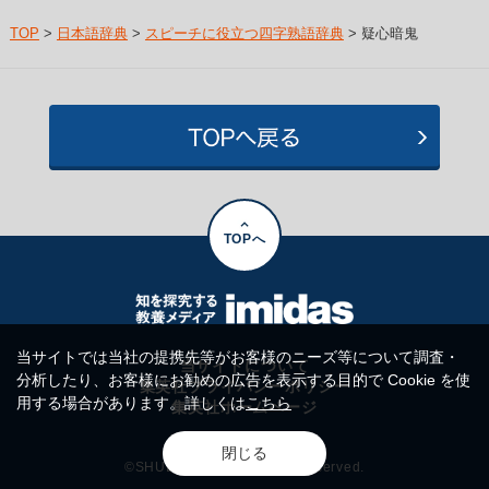
TOP
>
日本語辞典
>
スピーチに役立つ四字熟語辞典
> 疑心暗鬼
TOPへ
当サイトでは当社の提携先等がお客様のニーズ等について調査・
当サイトについて
分析したり、お客様にお勧めの広告を表示する目的で Cookie を使
集英社プライバシーポリシー
用する場合があります。詳しくは
こちら
集英社ホームページ
閉じる
©SHUEISHA Inc. All rights reserved.