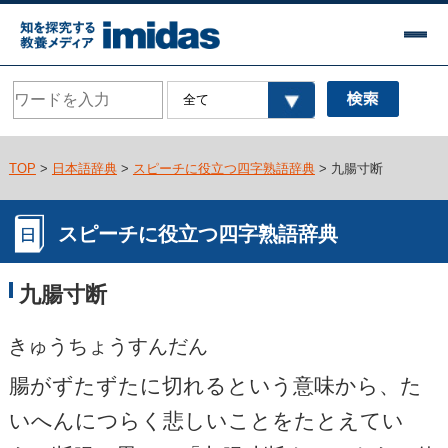
TOP
>
日本語辞典
>
スピーチに役立つ四字熟語辞典
> 九腸寸断
スピーチに役立つ四字熟語辞典
九腸寸断
きゅうちょうすんだん
腸がずたずたに切れるという意味から、た
いへんにつらく悲しいことをたとえてい