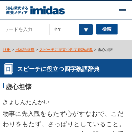
TOP
>
日本語辞典
>
スピーチに役立つ四字熟語辞典
> 虚心坦懐
スピーチに役立つ四字熟語辞典
虚心坦懐
きょしんたんかい
物事に先入観をもたず心がすなおで、こだ
わりをもたず、さっぱりとしていること。