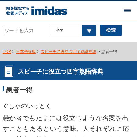
TOP
>
日本語辞典
>
スピーチに役立つ四字熟語辞典
> 愚者一得
スピーチに役立つ四字熟語辞典
愚者一得
ぐしゃのいっとく
愚か者でもたまには役立つような名案を出
すこともあるという意味。人それぞれに応