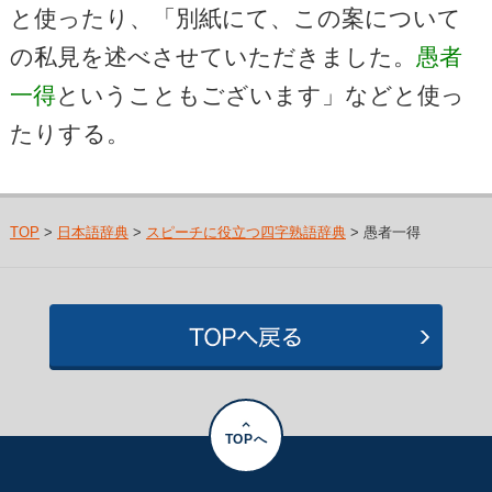
と使ったり、「別紙にて、この案について
の私見を述べさせていただきました。
愚者
一得
ということもございます」などと使っ
たりする。
TOP
>
日本語辞典
>
スピーチに役立つ四字熟語辞典
> 愚者一得
TOPへ