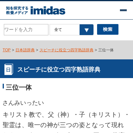
TOP
>
日本語辞典
>
スピーチに役立つ四字熟語辞典
> 三位一体
スピーチに役立つ四字熟語辞典
三位一体
さんみいったい
キリスト教で、父（神）・子（キリスト）・
聖霊は、唯一の神が三つの姿となって現れ