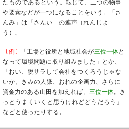
たものであるという。転じて、三つの物事
や要素などが一つになることをいう。「さ
んみ」は「さんい」の連声（れんじよ
う）。
〔例〕
「工場と役所と地域社会が
三位一体
と
なって環境問題に取り組みました」とか、
「おい、脱サラして会社をつくろうじゃな
いか。きみの人脈、おれの企画力、さらに
資金力のある山田を加えれば、
三位一体
。き
っとうまくいくと思うけれどどうだろう」
などと使ったりする。