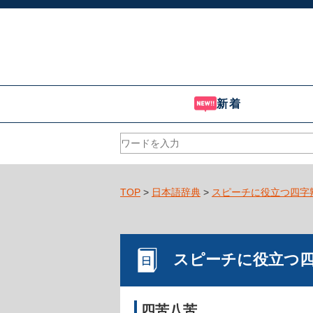
新着
TOP
>
日本語辞典
>
スピーチに役立つ四字
スピーチに役立つ
四苦八苦