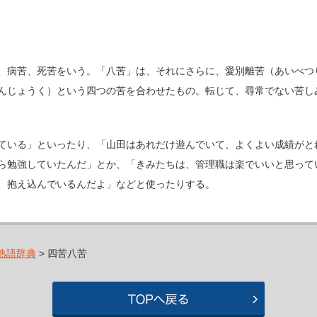
、病苦、死苦をいう。「八苦」は、それにさらに、愛別離苦（あいべつ
んじょうく）という四つの苦を合わせたもの。転じて、尋常でない苦し
ている」といったり、「山田はあれだけ遊んでいて、よくよい成績がと
ら勉強していたんだ」とか、「きみたちは、管理職は楽でいいと思って
、抱え込んでいるんだよ」などと使ったりする。
熟語辞典
> 四苦八苦