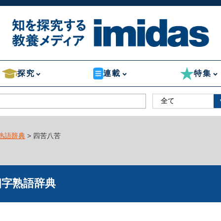
探究
連載
特集
熟語辞典
> 四苦八苦
四字熟語辞典