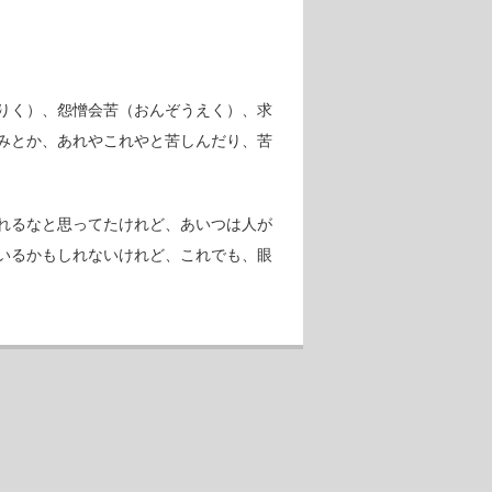
りく）、怨憎会苦（おんぞうえく）、求
みとか、あれやこれやと苦しんだり、苦
れるなと思ってたけれど、あいつは人が
いるかもしれないけれど、これでも、眼