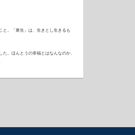
こと。「衆生」は、生きとし生きるも
。
した。ほんとうの幸福とはなんなのか、
。