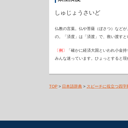
しゅじょうさいど
仏教の言葉。仏や菩薩（ぼさつ）などが
の。「済度」は「済渡」で、救い渡すと
〔例〕
「確かに経済大国といわれ小金持
みんな迷っています。ひょっとすると現
TOP
>
日本語辞典
>
スピーチに役立つ四字