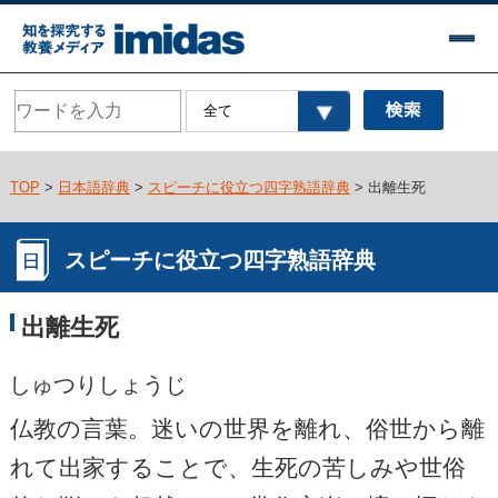
TOP
>
日本語辞典
>
スピーチに役立つ四字熟語辞典
> 出離生死
スピーチに役立つ四字熟語辞典
出離生死
しゅつりしょうじ
仏教の言葉。迷いの世界を離れ、俗世から離
れて出家することで、生死の苦しみや世俗