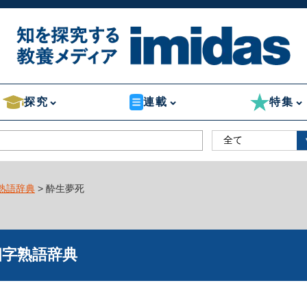
探究
連載
特集
熟語辞典
> 酔生夢死
四字熟語辞典