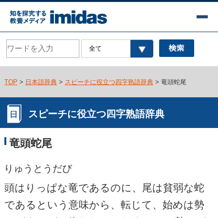
TOP
>
日本語辞典
>
スピーチに役立つ四字熟語辞典
> 竜頭蛇尾
スピーチに役立つ四字熟語辞典
竜頭蛇尾
りゅうとうだび
頭はりっぱな竜であるのに、尾は貧弱な蛇
であるという意味から、転じて、始めは勢