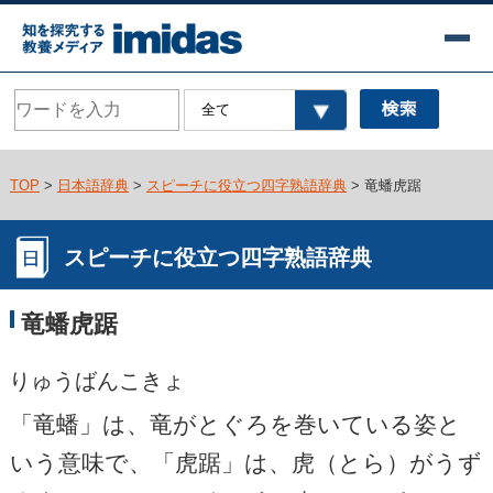
TOP
>
日本語辞典
>
スピーチに役立つ四字熟語辞典
> 竜蟠虎踞
スピーチに役立つ四字熟語辞典
竜蟠虎踞
りゅうばんこきょ
「竜蟠」は、竜がとぐろを巻いている姿と
いう意味で、「虎踞」は、虎（とら）がうず