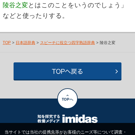
陵谷之変
とはこのことをいうのでしょう」
などと使ったりする。
TOP
>
日本語辞典
>
スピーチに役立つ四字熟語辞典
> 陵谷之変
TOPへ
当サイトでは当社の提携先等がお客様のニーズ等について調査・
当サイトについて