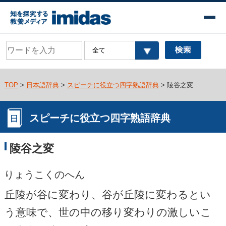
TOP
>
日本語辞典
>
スピーチに役立つ四字熟語辞典
> 陵谷之変
スピーチに役立つ四字熟語辞典
陵谷之変
りょうこくのへん
丘陵が谷に変わり、谷が丘陵に変わるとい
う意味で、世の中の移り変わりの激しいこ