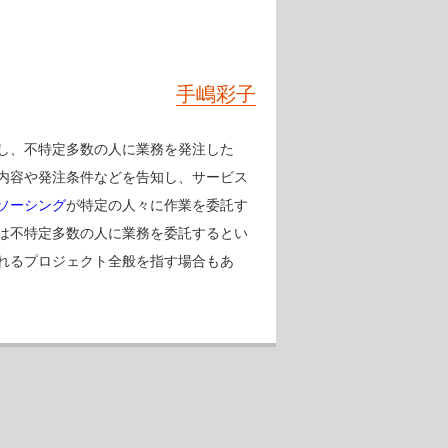
手嶋彩子
し、不特定多数の人に業務を発注した
内容や発注条件などを告知し、サービス
ソーシング
が特定の人々に作業を委託す
は不特定多数の人に業務を委託するとい
れるプロジェクト全般を指す場合もあ