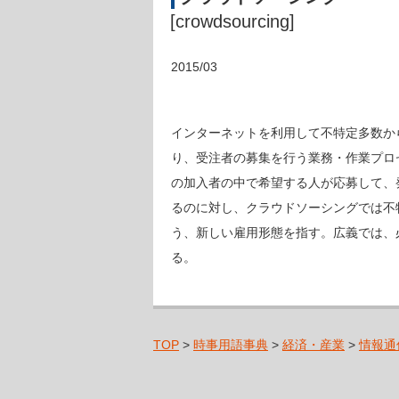
[crowdsourcing]
2015/03
インターネットを利用して不特定多数か
り、受注者の募集を行う業務・作業プロ
の加入者の中で希望する人が応募して、
るのに対し、クラウドソーシングでは不
う、新しい雇用形態を指す。広義では、
る。
TOP
>
時事用語事典
>
経済・産業
>
情報通