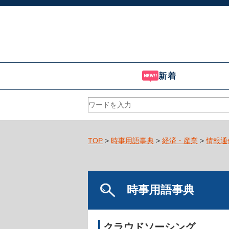
新着
TOP
>
時事用語事典
>
経済・産業
>
情報通
時事用語事典
クラウドソーシング