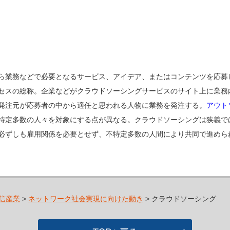
ら業務などで必要となるサービス、アイデア、またはコンテンツを応募
セスの総称。企業などがクラウドソーシングサービスのサイト上に業務
発注元が応募者の中から適任と思われる人物に業務を発注する。
アウト
特定多数の人々を対象にする点が異なる。クラウドソーシングは狭義で
必ずしも雇用関係を必要とせず、不特定多数の人間により共同で進めら
信産業
>
ネットワーク社会実現に向けた動き
> クラウドソーシング