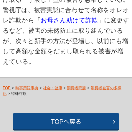
警視庁は、被害実態に合わせて名称をオレオ
レ詐欺から「
お母さん助けて詐欺
」に変更す
るなど、被害の未然防止に取り組んでいる
が、次々と新手の方法が登場し、以前にも増
して高額な金額をだまし取られる被害が増
えている。
TOP
>
時事用語事典
>
社会・健康
>
消費者問題
>
消費者被害の多様
化
> 特殊詐欺