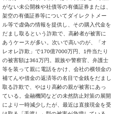
がない未公開株や社債等の有価証券または、
架空の有価証券等についてダイレクトメー
ル等で虚偽の情報を提供し、その購入代金を
だまし取るという詐欺で、高齢者が被害に
あうケースが多い。次いで高いのが、「オ
レオレ詐欺」で170億7000万円、1件当たり
の被害額は361万円。親族や警察官、弁護士
等を装って親に電話をかけ、会社の横領金の
補てんや借金の返済等の名目で金銭をだまし
取る詐欺で、やはり高齢の親が被害にあっ
ている。金融機関などの未然防止対策の展開
により一時減少したが、最近は直接現金を受
け取る「手渡し」型の被害が急増している。