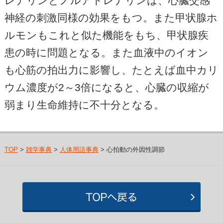
レナリンとノルアドレナリンは、心臓交感
神経の刺激同様の効果をもつ。また甲状腺ホ
ルモンもこれと似た機能をもち、甲状腺疾
患の時に問題となる。また血液中のイオン
も心筋の拍出力に影響し、たとえば血中カリ
ウム濃度が2～3倍になると、心臓の収縮が
弱まり生命維持に不十分となる。
TOP
>
雑学事典
>
人体用語事典
> 心拍動の外因性調節