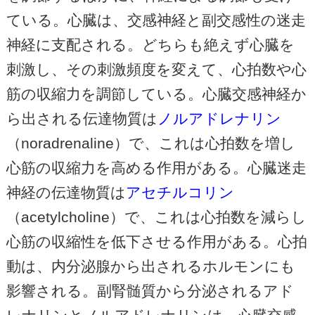
ている。心臓は、交感神経と副交感性の迷走
神経に支配される。どちらも絶えず心臓を
刺激し、その刺激頻度を変えて、心拍数や心
筋の収縮力を調節している。心臓交感神経か
ら出される伝達物質は
ノルアドレナリン
（noradrenaline）で、これは心拍数を増し
心筋の収縮力を高める作用がある。心臓迷走
神経の伝達物質は
アセチルコリン
（acetylcholine）で、これは心拍数を減らし
心筋の収縮性を低下させる作用がある。心拍
動は、内分泌腺から出されるホルモンにも
影響される。副腎髄質から分泌されるアド