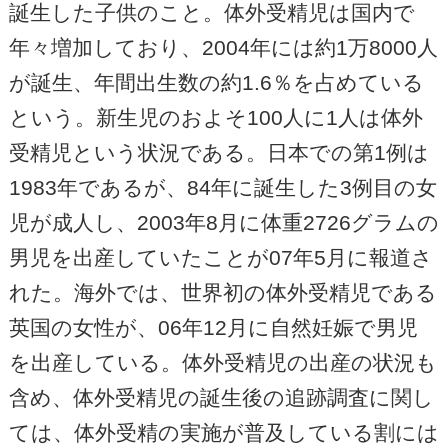
誕生した子供のこと。体外受精児は国内で
年々増加しており、2004年には約1万8000人
が誕生、年間出生数の約1.6％を占めている
という。新生児のおよそ100人に1人は体外
受精児という状況である。日本での第1例は
1983年であるが、84年に誕生した3例目の女
児が成人し、2003年8月に体重2726グラムの
男児を出産していたことが07年5月に報道さ
れた。海外では、世界初の体外受精児である
英国の女性が、06年12月に自然妊娠で男児
を出産している。体外受精児の出産の状況も
含め、体外受精児の誕生後の追跡調査に関し
ては、体外受精の実施が普及している割には