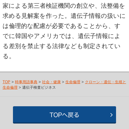
家による第三者検証機関の創立や、法整備を
求める見解案を作った。遺伝子情報の扱いに
は倫理的な配慮が必要であることから、す
でに韓国やアメリカでは、遺伝子情報によ
る差別を禁止する法律なども制定されてい
る。
TOP
>
時事用語事典
>
社会・健康
>
生命倫理
>
クローン・遺伝・生殖と
生命倫理
> 遺伝子検査ビジネス