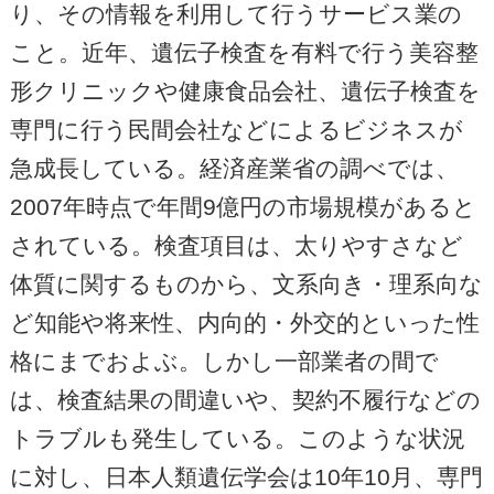
り、その情報を利用して行うサービス業の
こと。近年、遺伝子検査を有料で行う美容整
形クリニックや健康食品会社、遺伝子検査を
専門に行う民間会社などによるビジネスが
急成長している。経済産業省の調べでは、
2007年時点で年間9億円の市場規模があると
されている。検査項目は、太りやすさなど
体質に関するものから、文系向き・理系向な
ど知能や将来性、内向的・外交的といった性
格にまでおよぶ。しかし一部業者の間で
は、検査結果の間違いや、契約不履行などの
トラブルも発生している。このような状況
に対し、日本人類遺伝学会は10年10月、専門