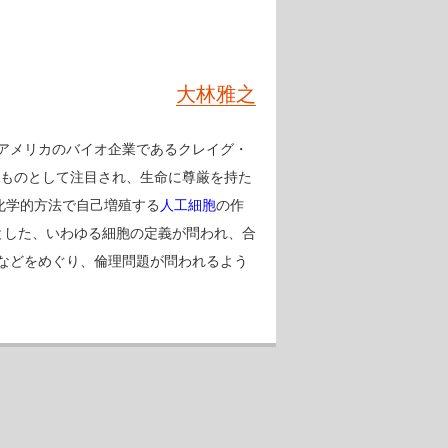
大林雅之
アメリカのバイオ企業であるクレイグ・
たものとして注目され、生命に尊厳を持た
化学的方法で自己増殖する
人工細胞
の作
とした、いわゆる細胞の定義が問われ、合
などをめぐり、倫理問題が問われるよう