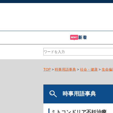
新着
TOP
>
時事用語事典
>
社会・健康
>
生命倫
時事用語事典
ミトコンドリア不妊治療