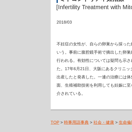
[Infertility Treatment with Mi
2018/03
不妊症の女性が、自らの卵巣から採った
いう。事前に腹腔鏡手術で摘出した卵巣
行われる。有効性については疑問も示さ
た。17年6月21日、大阪にあるクリニッ
出産したと発表した。一連の治療には体外
面、生殖補助技術を利用しても妊娠に至
介されている。
TOP
>
時事用語事典
>
社会・健康
>
生命倫