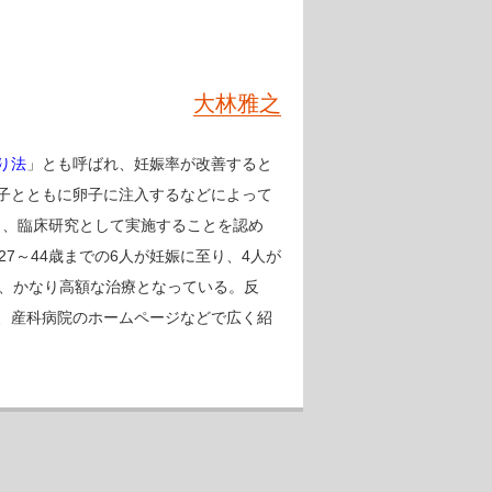
大林雅之
り法
」とも呼ばれ、妊娠率が改善すると
子とともに卵子に注入するなどによって
月、臨床研究として実施することを認め
27～44歳までの6人が妊娠に至り、4人が
れ、かなり高額な治療となっている。反
、産科病院のホームページなどで広く紹