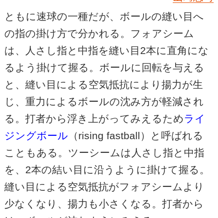
ともに速球の一種だが、ボールの縫い目へ
の指の掛け方で分かれる。フォアシーム
は、人さし指と中指を縫い目2本に直角にな
るよう掛けて握る。ボールに回転を与える
と、縫い目による空気抵抗により揚力が生
じ、重力によるボールの沈み方が軽減され
る。打者から浮き上がってみえるため
ライ
ジングボール
（rising fastball）と呼ばれる
こともある。ツーシームは人さし指と中指
を、2本の結い目に沿うように掛けて握る。
縫い目による空気抵抗がフォアシームより
少なくなり、揚力も小さくなる。打者から