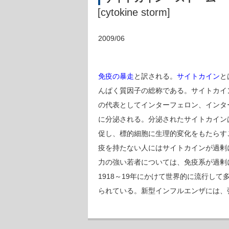
[cytokine storm]
2009/06
免疫の暴走
と訳される。
サイトカイン
と
んぱく質因子の総称である。サイトカイ
の代表としてインターフェロン、インタ
に分泌される。分泌されたサイトカイン
促し、標的細胞に生理的変化をもたらす
疫を持たない人にはサイトカインが過剰
力の強い若者については、免疫系が過剰
1918～19年にかけて世界的に流行して
られている。新型インフルエンザには、