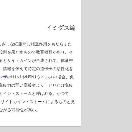
イミダス編
さまざまな細胞間に相互作用をもたらすた
役割を果たすもので数百種類があり、そ
るとサイトカインが合成されて、体液中
、情報を伝えて特定の遺伝子の活性化を
ンザ
のH1N1やH5N1ウイルスの場合、免
免疫力の弱い高齢者より、とりわけ免疫
カイン・ストームと呼ばれる。かつて
、サイトカイン・ストームによるものと見
ながる可能性が高い。