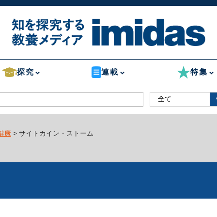
探究
連載
特集
健康
> サイトカイン・ストーム