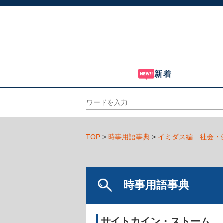
新着
TOP
>
時事用語事典
>
イミダス編 社会・
時事用語事典
サイトカイン・ストーム