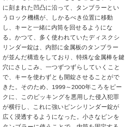
に刻まれた凹凸に沿って、タンブラーとい
うロック機構が、しかるべき位置に移動
し、キーと一緒に内筒を回せるようにな
る。かつて、多く使われていたディスクシ
リンダー錠は、内部に金属板のタンブラー
が並んだ構造をしており、特殊な金属棒を鍵
穴にさしこみ、一つずつずらしていくこと
で、キーを使わずとも開錠させることがで
きた。そのため、1999～2000年ころをピー
クに、このピッキングを悪用した侵入犯罪
が横行し、これに強いピンシリンダー錠が
広く浸透するようになった。小さなピンを
タンブラーに使うことで、内筒を固定する