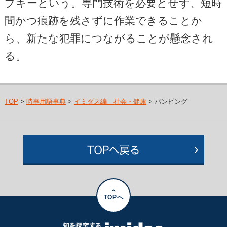
プキーという。専門技術を必要とせず、短時
間かつ痕跡を残さずに作業できることか
ら、新たな犯罪につながることが懸念され
る。
TOP
>
時事用語事典
>
イミダス編 社会・健康
> バンピング
TOPへ