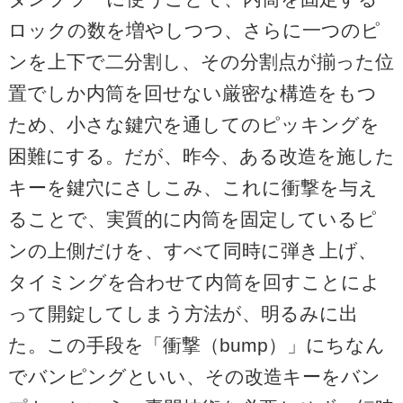
ロックの数を増やしつつ、さらに一つのピ
ンを上下で二分割し、その分割点が揃った位
置でしか内筒を回せない厳密な構造をもつ
ため、小さな鍵穴を通してのピッキングを
困難にする。だが、昨今、ある改造を施した
キーを鍵穴にさしこみ、これに衝撃を与え
ることで、実質的に内筒を固定しているピ
ンの上側だけを、すべて同時に弾き上げ、
タイミングを合わせて内筒を回すことによ
って開錠してしまう方法が、明るみに出
た。この手段を「衝撃（bump）」にちなん
でバンピングといい、その改造キーをバン