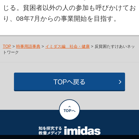
じる。貧困者以外の人の参加も呼びかけてお
り、08年7月からの事業開始を目指す。
TOP
>
時事用語事典
>
イミダス編 社会・健康
> 反貧困たすけあいネッ
トワーク
TOPへ