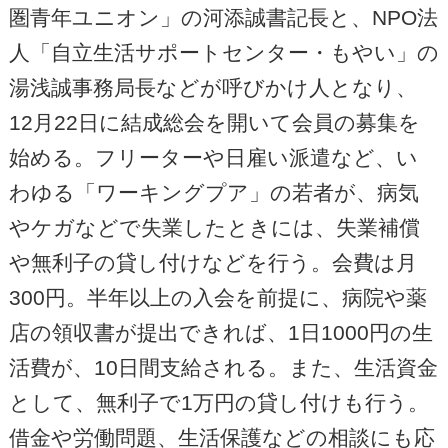
圏青年ユニオン」の河添誠書記長と、NPO法
人「自立生活サポートセンター・もやい」の
湯浅誠事務局長などが呼びかけ人となり、
12月22日に結成総会を開いて会員の募集を
始める。フリーターや日雇い派遣など、い
わゆる「ワーキングプア」の若者が、病気
やケガなどで失業したときには、失業補償
や無利子の貸し付けなどを行う。会費は月
300円。半年以上の入会を前提に、病院や薬
店の領収書が提出できれば、1日1000円の生
活費が、10日間支給される。また、生活資金
として、無利子で1万円の貸し付けも行う。
借金や労働問題、生活保護などの相談にも応