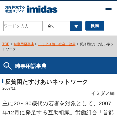
TOP
>
時事用語事典
>
イミダス編 社会・健康
> 反貧困たすけあいネッ
トワーク
時事用語事典
反貧困たすけあいネットワーク
2007/11
イミダス編
主に20～30歳代の若者を対象として、2007
年12月に発足する互助組織。労働組合「首都