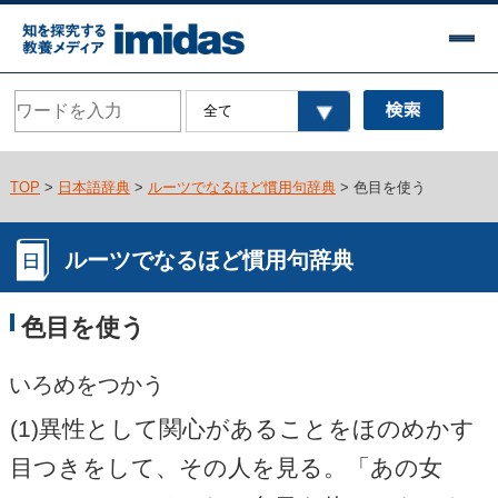
TOP
>
日本語辞典
>
ルーツでなるほど慣用句辞典
> 色目を使う
ルーツでなるほど慣用句辞典
色目を使う
いろめをつかう
(1)異性として関心があることをほのめかす
目つきをして、その人を見る。「あの女