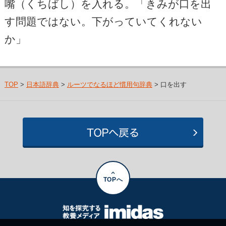
嘴（くちばし）を入れる。「きみが口を出
す問題ではない。下がっていてくれない
か」
TOP
>
日本語辞典
>
ルーツでなるほど慣用句辞典
> 口を出す
TOPへ