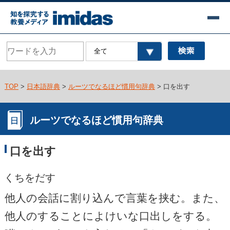
TOP
>
日本語辞典
>
ルーツでなるほど慣用句辞典
> 口を出す
ルーツでなるほど慣用句辞典
口を出す
くちをだす
他人の会話に割り込んで言葉を挟む。また、
他人のすることによけいな口出しをする。