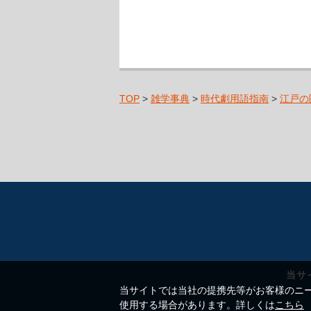
TOP
>
雑学事典
>
時代劇用語指南
>
江戸の
当サ
当サイトでは当社の提携先等がお客様のニーズ
使用する場合があります。詳しくは
こちら