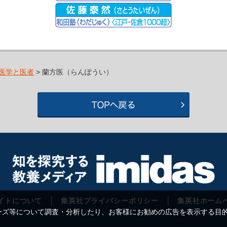
医学と医者
> 蘭方医（らんぽうい）
イトについて
集英社プライバシーポリシー
集英社ホーム
等について調査・分析したり、お客様にお勧めの広告を表示する目的で C