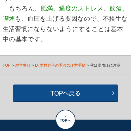
もちろん、
肥満
、
過度のストレス
、
飲酒
、
喫煙
も、血圧を上げる要因なので、不摂生な
生活習慣にならないようにすることは基本
中の基本です。
TOP
>
雑学事典
>
Dr.木村容子の季節の漢方手帖
> 秋は高血圧に注意
TOPへ