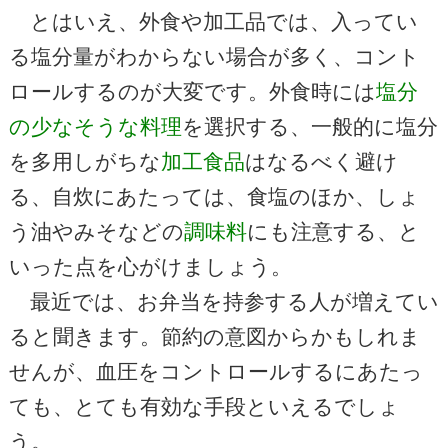
とはいえ、外食や加工品では、入ってい
る塩分量がわからない場合が多く、コント
ロールするのが大変です。外食時には
塩分
の少なそうな料理
を選択する、一般的に塩分
を多用しがちな
加工食品
はなるべく避け
る、自炊にあたっては、食塩のほか、しょ
う油やみそなどの
調味料
にも注意する、と
いった点を心がけましょう。
最近では、お弁当を持参する人が増えてい
ると聞きます。節約の意図からかもしれま
せんが、血圧をコントロールするにあたっ
ても、とても有効な手段といえるでしょ
う。