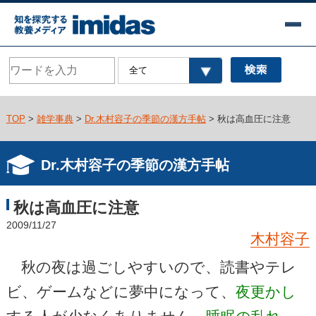
TOP
>
雑学事典
>
Dr.木村容子の季節の漢方手帖
> 秋は高血圧に注意
Dr.木村容子の季節の漢方手帖
秋は高血圧に注意
2009/11/27
木村容子
秋の夜は過ごしやすいので、読書やテレ
ビ、ゲームなどに夢中になって、
夜更かし