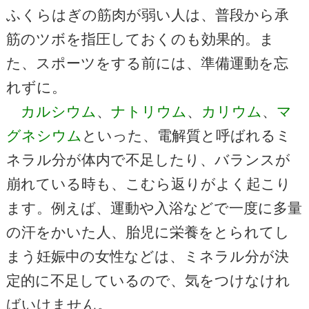
ふくらはぎの筋肉が弱い人は、普段から承
筋のツボを指圧しておくのも効果的。ま
た、スポーツをする前には、準備運動を忘
れずに。
カルシウム
、
ナトリウム
、
カリウム
、
マ
グネシウム
といった、電解質と呼ばれるミ
ネラル分が体内で不足したり、バランスが
崩れている時も、こむら返りがよく起こり
ます。例えば、運動や入浴などで一度に多量
の汗をかいた人、胎児に栄養をとられてし
まう妊娠中の女性などは、ミネラル分が決
定的に不足しているので、気をつけなけれ
ばいけません。