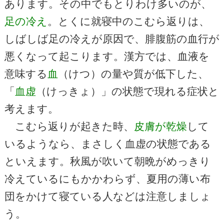
あります。その中でもとりわけ多いのが、
足の冷え
。とくに就寝中のこむら返りは、
しばしば足の冷えが原因で、腓腹筋の血行が
悪くなって起こります。漢方では、血液を
意味する
血
（けつ）の量や質が低下した、
「
血虚
（けっきょ）」の状態で現れる症状と
考えます。
こむら返りが起きた時、
皮膚が乾燥
して
いるようなら、まさしく血虚の状態である
といえます。秋風が吹いて朝晩がめっきり
冷えているにもかかわらず、夏用の薄い布
団をかけて寝ている人などは注意しましょ
う。