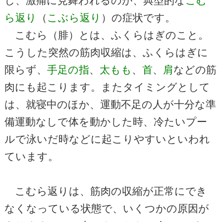
し、激痛に見舞われるのが、典型的な
こむ
ら返り
（
こぶら返り
）の症状です。
こむら（腓）とは、ふくらはぎのこと。
こうした突然の筋肉収縮は、ふくらはぎに
限らず、
手足の指
、
太もも
、
首
、
肩
などの筋
肉にも起こります。またタイミングとして
は、就寝中のほか、運動不足の人が十分な準
備運動なしで体を動かした時、冷たいプー
ルで泳いだ時などに起こりやすいといわれ
ています。
こむら返りは、筋肉の収縮が正常にでき
なくなっている状態で、いくつかの原因が