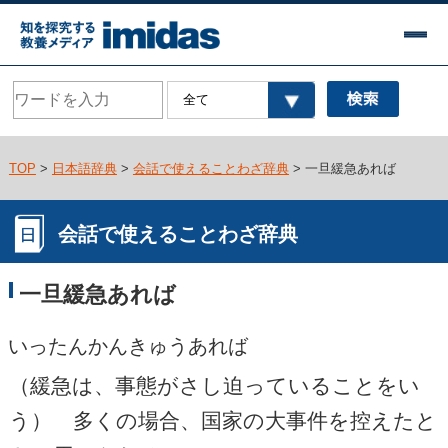
TOP
>
日本語辞典
>
会話で使えることわざ辞典
> 一旦緩急あれば
会話で使えることわざ辞典
一旦緩急あれば
いったんかんきゅうあれば
（緩急は、事態がさし迫っていることをい
う） 多くの場合、国家の大事件を控えたと