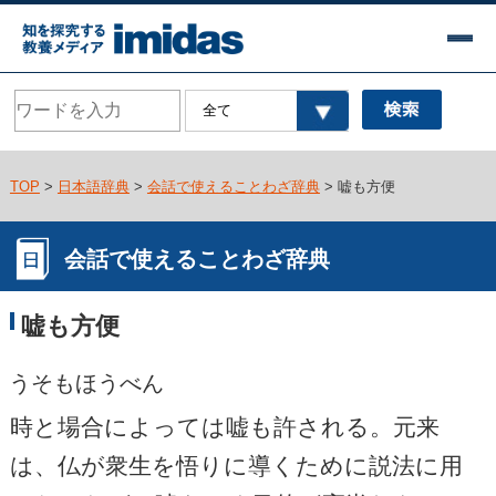
TOP
>
日本語辞典
>
会話で使えることわざ辞典
> 嘘も方便
会話で使えることわざ辞典
嘘も方便
うそもほうべん
時と場合によっては嘘も許される。元来
は、仏が衆生を悟りに導くために説法に用