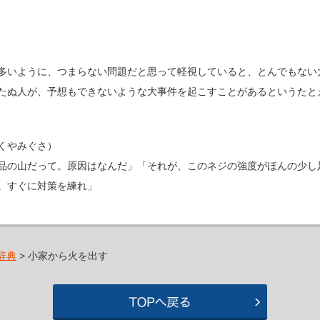
多いように、つまらない問題だと思って軽視していると、とんでもない
たぬ人が、予想もできないような大事件を起こすことがあるというたと
くやみぐさ）
品の山だって。原因はなんだ」「それが、このネジの強度がほんの少し
。すぐに対策を練れ」
辞典
> 小家から火を出す