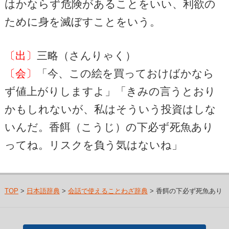
はかならず危険があることをいい、利欲の
ために身を滅ぼすことをいう。
〔出〕
三略（さんりゃく）
〔会〕
「今、この絵を買っておけばかなら
ず値上がりしますよ」「きみの言うとおり
かもしれないが、私はそういう投資はしな
いんだ。香餌（こうじ）の下必ず死魚あり
ってね。リスクを負う気はないね」
TOP
>
日本語辞典
>
会話で使えることわざ辞典
> 香餌の下必ず死魚あり