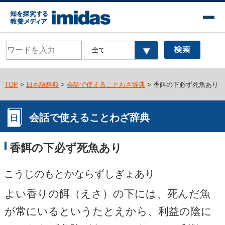
TOP
>
日本語辞典
>
会話で使えることわざ辞典
> 香餌の下必ず死魚あり
会話で使えることわざ辞典
香餌の下必ず死魚あり
こうじのもとかならずしぎょあり
よい香りの餌（えさ）の下には、死んだ魚
が常にいるというたとえから、利益の陰に