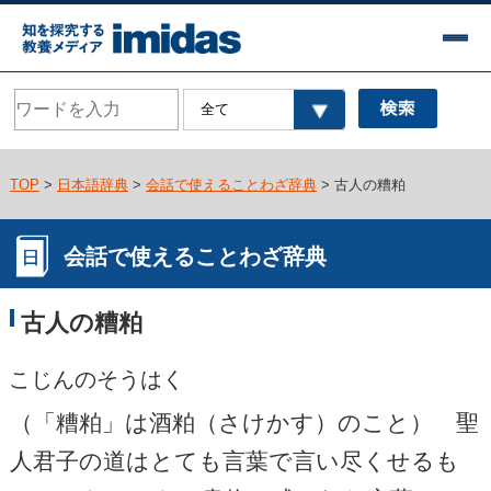
TOP
>
日本語辞典
>
会話で使えることわざ辞典
> 古人の糟粕
会話で使えることわざ辞典
古人の糟粕
こじんのそうはく
（「糟粕」は酒粕（さけかす）のこと） 聖
人君子の道はとても言葉で言い尽くせるも