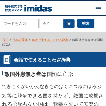
TOP
>
日本語辞典
>
会話で使えることわざ辞典
> 敵国外患無き者は国恒
に亡ぶ
会話で使えることわざ辞典
敵国外患無き者は国恒に亡ぶ
てきこくがいかんなきものはくにつねにほろぶ
対等に競争できる国を持たず、敵国に攻撃さ
れる心配もない国は、緊張を欠いて安楽の