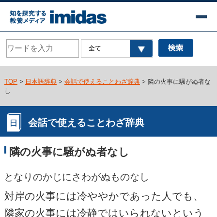
TOP
>
日本語辞典
>
会話で使えることわざ辞典
> 隣の火事に騒がぬ者な
し
会話で使えることわざ辞典
隣の火事に騒がぬ者なし
となりのかじにさわがぬものなし
対岸の火事には冷ややかであった人でも、
隣家の火事には冷静ではいられないという