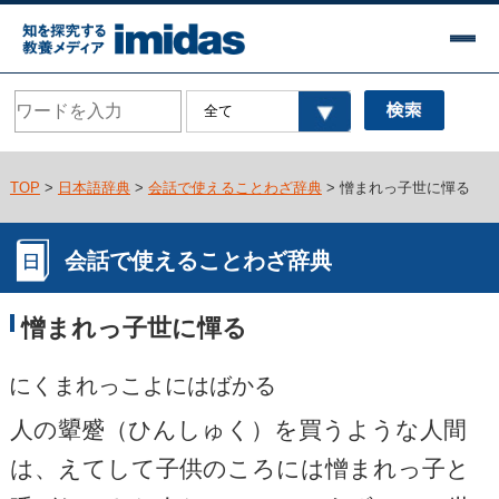
TOP
>
日本語辞典
>
会話で使えることわざ辞典
> 憎まれっ子世に憚る
会話で使えることわざ辞典
憎まれっ子世に憚る
にくまれっこよにはばかる
人の顰蹙（ひんしゅく）を買うような人間
は、えてして子供のころには憎まれっ子と