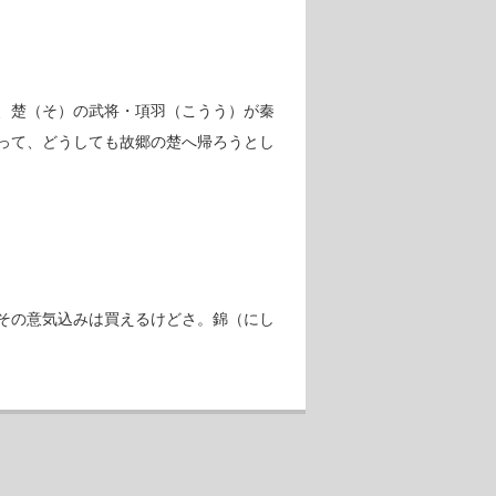
、楚（そ）の武将・項羽（こうう）が秦
って、どうしても故郷の楚へ帰ろうとし
その意気込みは買えるけどさ。錦（にし