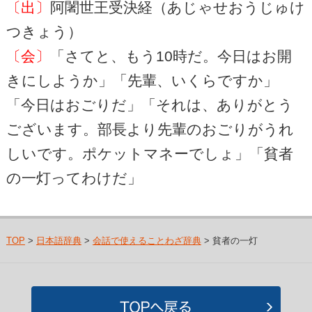
〔出〕
阿闍世王受決経（あじゃせおうじゅけ
つきょう）
〔会〕
「さてと、もう10時だ。今日はお開
きにしようか」「先輩、いくらですか」
「今日はおごりだ」「それは、ありがとう
ございます。部長より先輩のおごりがうれ
しいです。ポケットマネーでしょ」「貧者
の一灯ってわけだ」
TOP
>
日本語辞典
>
会話で使えることわざ辞典
> 貧者の一灯