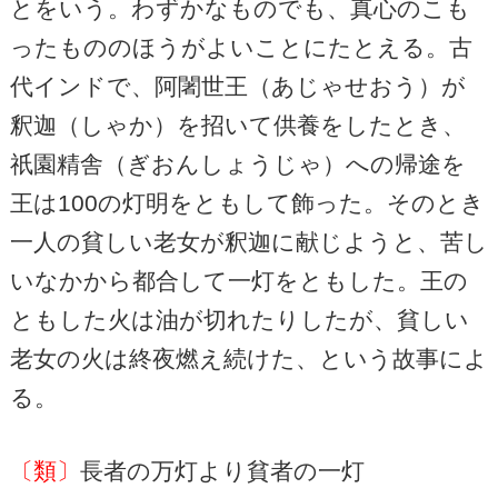
とをいう。わずかなものでも、真心のこも
ったもののほうがよいことにたとえる。古
代インドで、阿闍世王（あじゃせおう）が
釈迦（しゃか）を招いて供養をしたとき、
祇園精舎（ぎおんしょうじゃ）への帰途を
王は100の灯明をともして飾った。そのとき
一人の貧しい老女が釈迦に献じようと、苦し
いなかから都合して一灯をともした。王の
ともした火は油が切れたりしたが、貧しい
老女の火は終夜燃え続けた、という故事によ
る。
〔類〕
長者の万灯より貧者の一灯