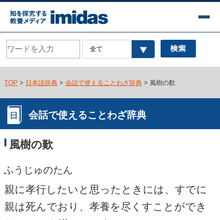
TOP
>
日本語辞典
>
会話で使えることわざ辞典
> 風樹の歎
会話で使えることわざ辞典
風樹の歎
ふうじゅのたん
親に孝行したいと思ったときには、すでに
親は死んでおり、孝養を尽くすことができ