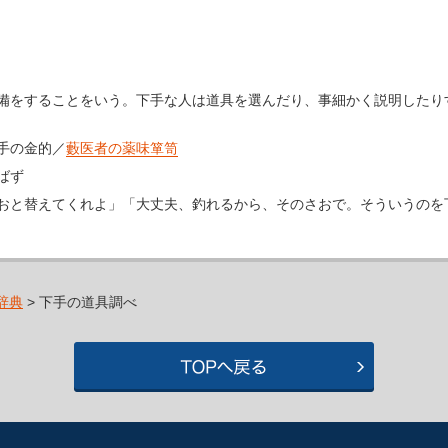
備をすることをいう。下手な人は道具を選んだり、事細かく説明したり
手の金的／
藪医者の薬味箪笥
ばず
おと替えてくれよ」「大丈夫、釣れるから、そのさおで。そういうのを
辞典
> 下手の道具調べ