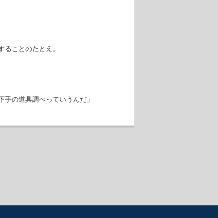
することのたとえ。
下手の道具調べっていうんだ」