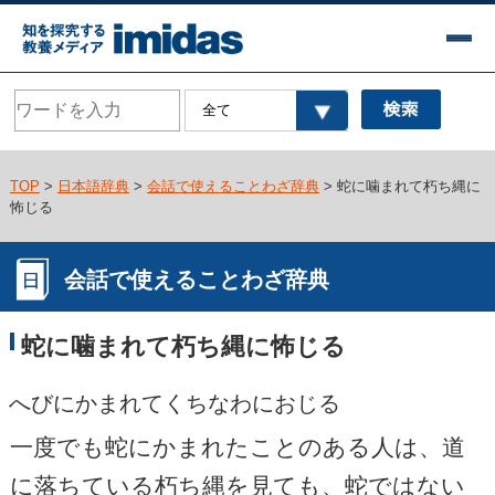
TOP
>
日本語辞典
>
会話で使えることわざ辞典
> 蛇に噛まれて朽ち縄に
怖じる
会話で使えることわざ辞典
蛇に噛まれて朽ち縄に怖じる
へびにかまれてくちなわにおじる
一度でも蛇にかまれたことのある人は、道
に落ちている朽ち縄を見ても、蛇ではない