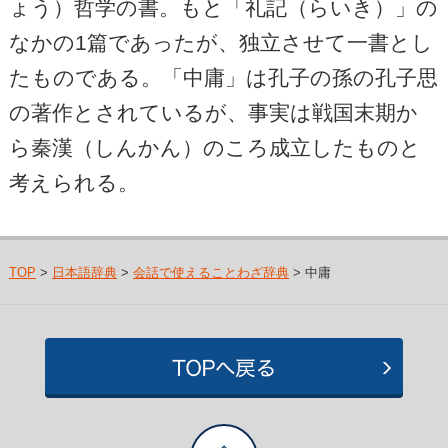
ょう）哲学の書。もと「礼記（らいき）」の
なかの1篇であったが、独立させて一書とし
たものである。「中庸」は孔子の孫の孔子思
の著作とされているが、事実は戦国末期か
ら秦漢（しんかん）のころ成立したものと
考えられる。
TOP
>
日本語辞典
>
会話で使えることわざ辞典
> 中庸