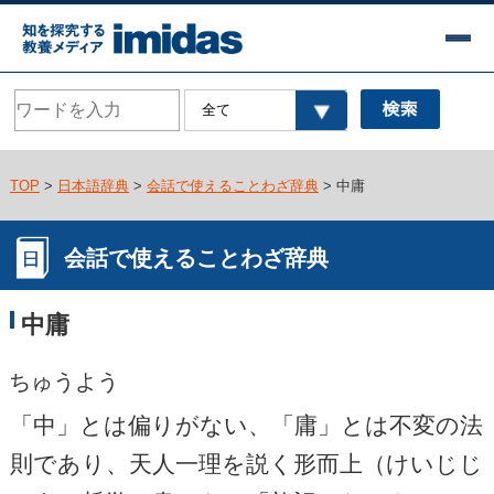
TOP
>
日本語辞典
>
会話で使えることわざ辞典
> 中庸
会話で使えることわざ辞典
中庸
ちゅうよう
「中」とは偏りがない、「庸」とは不変の法
則であり、天人一理を説く形而上（けいじじ