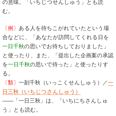
の意味。「いちじつせんしゅう」とも読
む。
〔例〕
ある人を待ちこがれていたという場
合などに、「あなたが訪問してくれる日を
一日千秋
の思いでお待ちしておりました」
と使ったり、また、「提出した企画案の承認
を
一日千秋
の思いで待った」と使ったりす
る。
〔類〕
一刻千秋（いっこくせんしゅう）／
一
日三秋（いちじつさんしゅう）
――「一日三秋」は、「いちにちさんしゅ
う」とも読む。