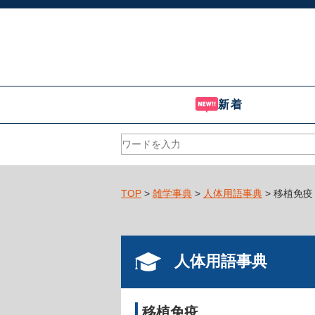
新着
TOP
>
雑学事典
>
人体用語事典
> 移植免疫
人体用語事典
移植免疫