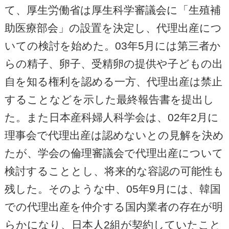
て、厚生労働省は厚生科学審議会に「生殖補
助医療部会」の設置を決定し、代理出産につ
いての検討を始めた。03年5月には第三者か
らの精子、卵子、受精卵の提供や子どもの出
自を知る権利を認める一方、代理出産は禁止
することなどを示した最終報告書を提出し
た。また日本産科婦人科学会は、02年2月に
理事会で代理出産は認めないとの見解を決め
たが、学会の倫理審議会で代理出産について
検討することとし、将来的な容認の可能性も
残した。そのような中、05年9月には、韓国
での代理出産を仲介する国内業者の存在が明
らかになり、日本人2組が契約していたこと