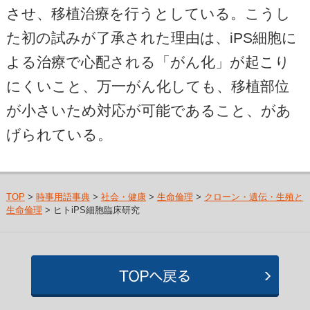
させ、移植治療を行うとしている。こうし
た初の試みが了承された理由は、iPS細胞に
よる治療で心配される「がん化」が起こり
にくいこと、万一がん化しても、移植部位
が小さいため対応が可能であること、があ
げられている。
TOP
>
時事用語事典
>
社会・健康
>
生命倫理
>
クローン・遺伝・生殖と
生命倫理
> ヒトiPS細胞臨床研究