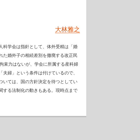
大林雅之
人科学会は指針として、体外受精は「婚
れた婚外子の相続差別を撤廃する改正民
的拘束力はないが、学会に所属する産科婦
「夫婦」という条件は付けているので、
ついては、国の方針決定を待つとしてい
関する法制化の動きもある。現時点まで