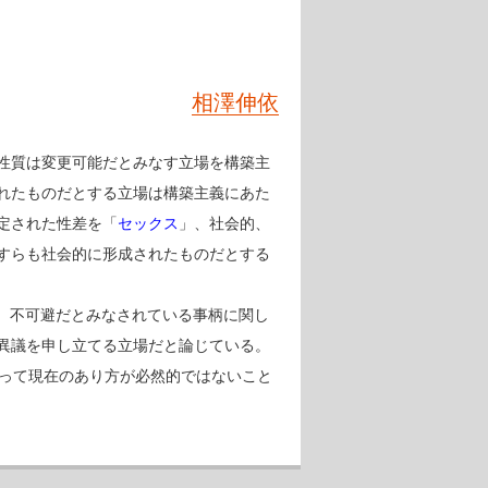
相澤伸依
性質は変更可能だとみなす立場を構築主
れたものだとする立場は構築主義にあた
定された性差を「
セックス
」、社会的、
すらも社会的に形成されたものだとする
され、不可避だとみなされている事柄に関し
異議を申し立てる立場だと論じている。
査によって現在のあり方が必然的ではないこと