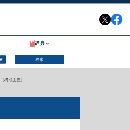
辞典
義（構成主義）