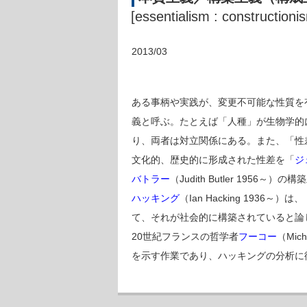
[essentialism : constructioni
2013/03
ある事柄や実践が、変更不可能な性質を
義と呼ぶ。たとえば「人種」が生物学的
り、両者は対立関係にある。また、「性
文化的、歴史的に形成された性差を「
ジ
バトラー
（Judith Butler 195
ハッキング
（Ian Hacking 1
て、それが社会的に構築されていると論
20世紀フランスの哲学者
フーコー
（Mich
を示す作業であり、ハッキングの分析に