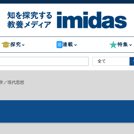
探究
連載
特集
哲学／現代思想