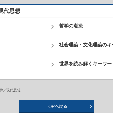
／現代思想
哲学の潮流
社会理論・文化理論のキ
世界を読み解くキーワー
哲学／現代思想