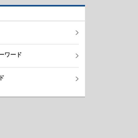
ーワード
ド